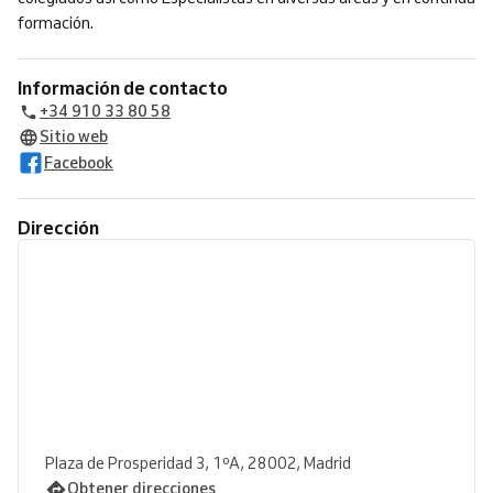
formación.
Información de contacto
+34 910 33 80 58
Sitio web
Facebook
Dirección
Plaza de Prosperidad 3, 1ºA, 28002, Madrid
Obtener direcciones