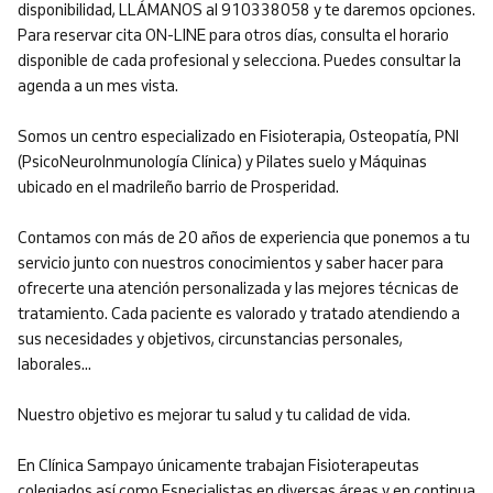
disponibilidad, LLÁMANOS al 910338058 y te daremos opciones.
Para reservar cita ON-LINE para otros días, consulta el horario
disponible de cada profesional y selecciona. Puedes consultar la
agenda a un mes vista.
Somos un centro especializado en Fisioterapia, Osteopatía, PNI
(PsicoNeuroInmunología Clínica) y Pilates suelo y Máquinas
ubicado en el madrileño barrio de Prosperidad.
Contamos con más de 20 años de experiencia que ponemos a tu
servicio junto con nuestros conocimientos y saber hacer para
ofrecerte una atención personalizada y las mejores técnicas de
tratamiento. Cada paciente es valorado y tratado atendiendo a
sus necesidades y objetivos, circunstancias personales,
laborales...
Nuestro objetivo es mejorar tu salud y tu calidad de vida.
En Clínica Sampayo únicamente trabajan Fisioterapeutas
colegiados así como Especialistas en diversas áreas y en continua