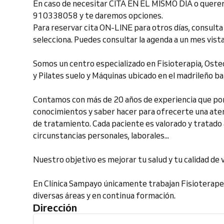
En caso de necesitar CITA EN EL MISMO DÍA o querer
910338058 y te daremos opciones.
Para reservar cita ON-LINE para otros días, consulta 
selecciona. Puedes consultar la agenda a un mes vista
Somos un centro especializado en Fisioterapia, Oste
y Pilates suelo y Máquinas ubicado en el madrileño ba
Contamos con más de 20 años de experiencia que pon
conocimientos y saber hacer para ofrecerte una aten
de tratamiento. Cada paciente es valorado y tratado 
circunstancias personales, laborales...
Nuestro objetivo es mejorar tu salud y tu calidad de v
En Clínica Sampayo únicamente trabajan Fisioterape
diversas áreas y en continua formación.
Dirección