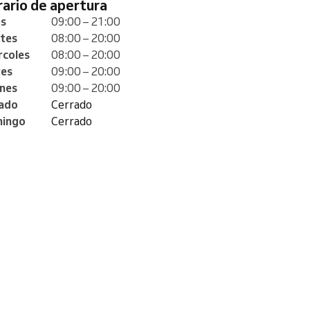
orario de apertura
es
09:00 – 21:00
tes
08:00 – 20:00
rcoles
08:00 – 20:00
ves
09:00 – 20:00
rnes
09:00 – 20:00
ado
Cerrado
ingo
Cerrado