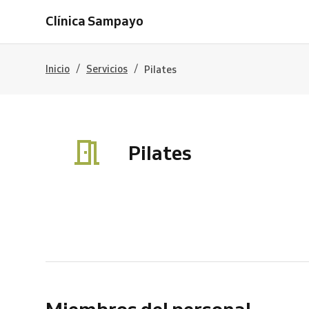
Clínica Sampayo
/
/
Inicio
Servicios
Pilates
Pilates
Miembros del personal